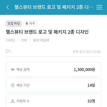
헬스뷰티 브랜드 로고 및 패키지 2종 디자인
모집 마감
외주
📔
헬스뷰티 브랜드 로고 및 패키지 2종 디자인
디자인
기타
분야 미입력
1
등록 일자 2017.02.06.
1,500,000원
예상 금액
14일
예상 기간
32명
지원자 수