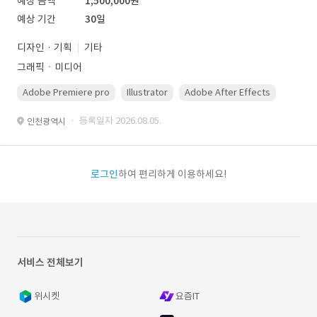
예상 금액
1,500,000원
예상 기간
30일
디자인 · 기획
기타
그래픽ㆍ미디어
Adobe Premiere pro
Illustrator
Adobe After Effects
Photo
· 등록일자 2026.08.05.
인천광역시
로그인
하여 편리하게 이용하세요!
서비스 전체보기
위시켓
요즘IT