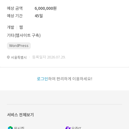
예상 금액
6,000,000원
예상 기간
45일
개발
웹
기타(웹사이트 구축)
WordPress
· 등록일자 2026.07.29.
서울특별시
로그인
하여 편리하게 이용하세요!
서비스 전체보기
위시켓
요즘IT