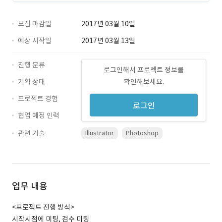
모집 마감일
2017년 03월 10일
예상 시작일
2017년 03월 13일
진행 분류
로그인해서 프로젝트 정보를
기획 상태
확인해보세요.
프로젝트 경험
로그인
협업 예정 인력
관련 기술
Illustrator
Photoshop
업무 내용
<프로젝트 진행 방식>
시작시점에 미팅, 검수 미팅