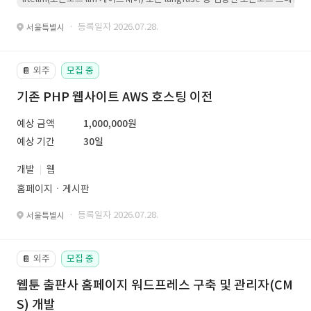
· 등록일자 2026.07.28.
서울특별시
외주
모집 중
📔
기존 PHP 웹사이트 AWS 호스팅 이전
예상 금액
1,000,000원
예상 기간
30일
개발
웹
홈페이지ㆍ게시판
· 등록일자 2026.07.28.
서울특별시
외주
모집 중
📔
웹툰 출판사 홈페이지 워드프레스 구축 및 관리자(CM
S) 개발