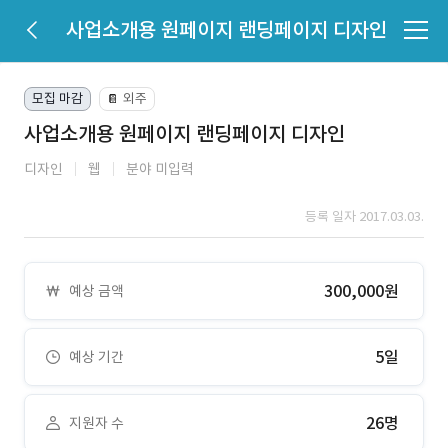
사업소개용 원페이지 랜딩페이지 디자인
모집 마감
외주
📔
사업소개용 원페이지 랜딩페이지 디자인
디자인
웹
분야 미입력
등록 일자 2017.03.03.
300,000원
예상 금액
5일
예상 기간
26명
지원자 수