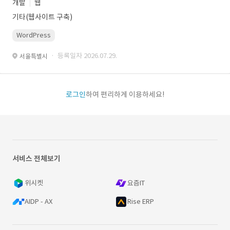
개발
웹
기타(웹사이트 구축)
WordPress
· 등록일자 2026.07.29.
서울특별시
로그인
하여 편리하게 이용하세요!
서비스 전체보기
위시켓
요즘IT
AIDP - AX
Rise ERP