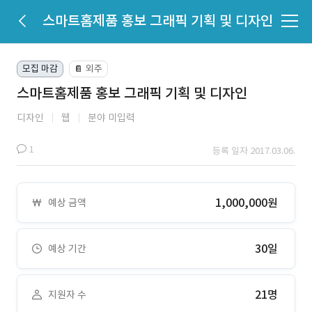
스마트홈제품 홍보 그래픽 기획 및 디자인
모집 마감
외주
📔
스마트홈제품 홍보 그래픽 기획 및 디자인
디자인
웹
분야 미입력
1
등록 일자 2017.03.06.
1,000,000원
예상 금액
30일
예상 기간
21명
지원자 수