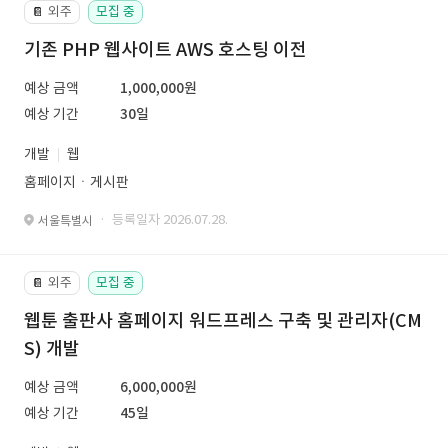
외주
모집 중
📔
기존 PHP 웹사이트 AWS 호스팅 이전
예상 금액
1,000,000원
예상 기간
30일
개발
웹
홈페이지ㆍ게시판
· 등록일자 2026.07.28.
서울특별시
외주
모집 중
📔
웹툰 출판사 홈페이지 워드프레스 구축 및 관리자(CM
S) 개발
예상 금액
6,000,000원
예상 기간
45일