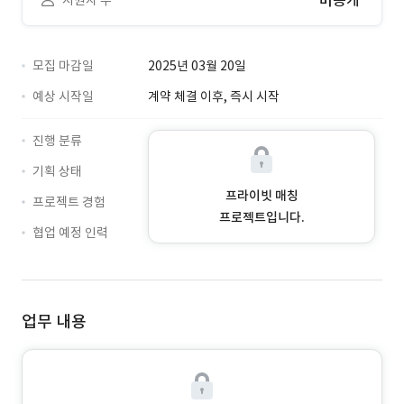
비공개
지원자 수
모집 마감일
2025년 03월 20일
예상 시작일
계약 체결 이후, 즉시 시작
진행 분류
기획 상태
프라이빗 매칭
프로젝트 경험
프로젝트입니다.
협업 예정 인력
업무 내용