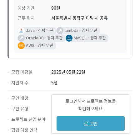
예상 기간
90일
근무 위치
서울특별시 동작구 미팅 시 공유
Java
경력 무관
lambda
경력 무관
OracleDB
경력 무관
MySQL
경력 무관
AWS
경력 무관
모집 마감일
2025년 05월 22일
지원자 수
5명
구인 배경
로그인해서 프로젝트 정보를
구인 유형
확인해보세요.
프로젝트 산업 분야
로그인
협업 예정 인력