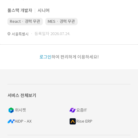
풀스택 개발자
시니어
React · 경력 무관
MES · 경력 무관
· 등록일자 2026.07.24.
서울특별시
로그인
하여 편리하게 이용하세요!
서비스 전체보기
위시켓
요즘IT
AIDP - AX
Rise ERP