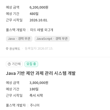
예상 금액
6,200,000원
예상 기간
480일
근무 시작일
2026.10.01.
풀스택 개발자
미드 레벨 외 2개
Java · 경력 무관
JavaScript · 경력 무관
Spring Boot · 경력 무관
· 등록일자 2026.07.15.
경상북도
기간제
모집 중
🕒
Java 기반 제안 과제 관리 시스템 개발
예상 금액
3,800,000원
예상 기간
180일
근무 시작일
즉시 시작
풀스택 개발자
주니어