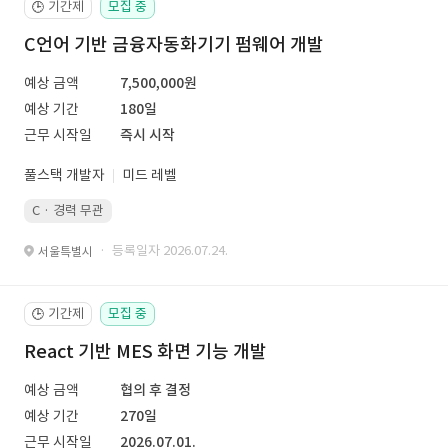
기간제
모집 중
🕒
C언어 기반 금융자동화기기 펌웨어 개발
예상 금액
7,500,000원
예상 기간
180일
근무 시작일
즉시 시작
풀스택 개발자
미드 레벨
C · 경력 무관
· 등록일자 2026.07.24.
서울특별시
기간제
모집 중
🕒
React 기반 MES 화면 기능 개발
예상 금액
협의 후 결정
예상 기간
270일
근무 시작일
2026.07.01.