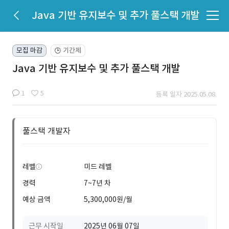
Java 기반 유지보수 및 추가 풀스택 개발
모집 마감
기간제
🕒
Java 기반 유지보수 및 추가 풀스택 개발
1
5
등록 일자 2025.05.08.
풀스택 개발자
레벨
미드 레벨
경력
7~7년 차
예상 금액
5,300,000원/월
근무 시작일
2025년 06월 07일