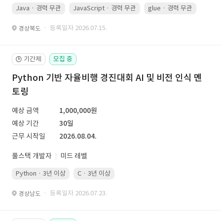
Java · 경력 무관
JavaScript · 경력 무관
glue · 경력 무관
· 등록일자 2026.07.15.
경상북도
기간제
모집 중
🕒
Python 기반 자율비행 경진대회 AI 및 비전 인식 멘
토링
예상 금액
1,000,000원
예상 기간
30일
근무 시작일
2026.08.04.
풀스택 개발자
미드 레벨
Python · 3년 이상
C · 3년 이상
· 등록일자 2026.07.23.
경상남도