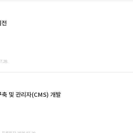
이전
.28.
축 및 관리자(CMS) 개발