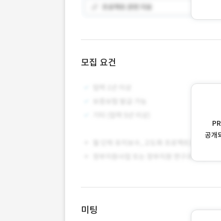
모집 요건
P
공개
미팅