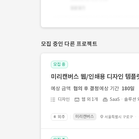
모집 중인 다른 프로젝트
모집 중
미리캔버스 웹/인쇄용 디자인 템플릿 
예상 금액
협의 후 결정
예상 기간
180일
디자인
웹 외 1개
SaaSㆍ솔루션 
미리캔버스
외주
·
서울특별시 구로구
📔