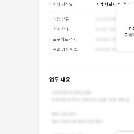
예상 시작일
계약 체결 이후, 즉시 
진행 분류
P
기획 상태
공개
프로젝트 경험
협업 예정 인력
업무 내용