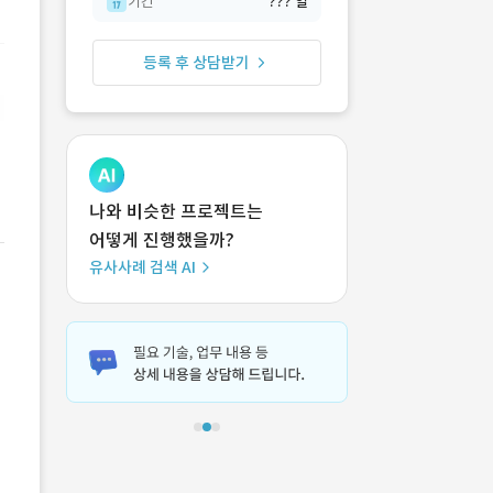
기간
??? 일
등록 후 상담받기
나와 비슷한 프로젝트는
어떻게 진행했을까?
유사사례 검색 AI