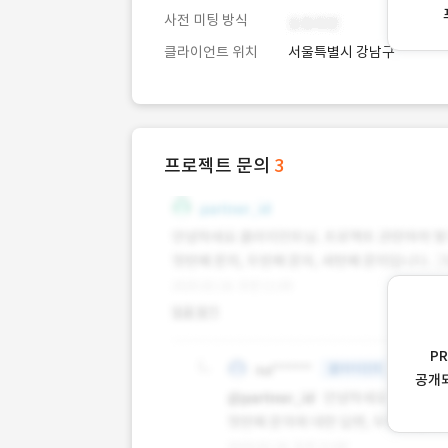
사전 미팅 방식
클라이언트 위치
서울특별시 강남구
프로젝트 문의
3
P
공개