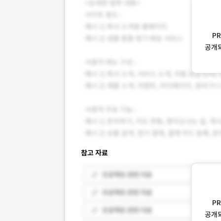
P
공개
참고 자료
P
공개