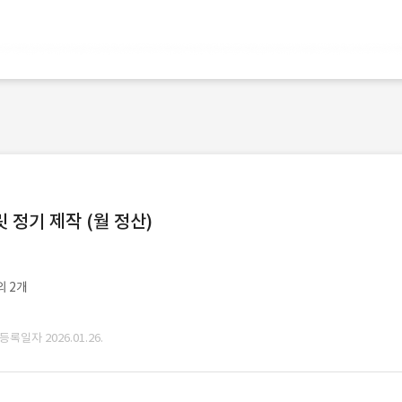
정기 제작 (월 정산)
외 2개
 등록일자 2026.01.26.