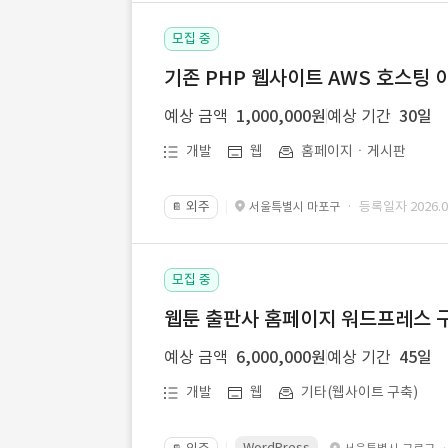
모집 중
기존 PHP 웹사이트 AWS 호스팅 
예상 금액
1,000,000원
예상 기간
30일
개발
웹
홈페이지ㆍ게시판
외주
· 등록일자 2026.07
서울특별시 마포구
📔
모집 중
웹툰 출판사 홈페이지 워드프레스 구
예상 금액
6,000,000원
예상 기간
45일
개발
웹
기타(웹사이트 구축)
WordPress