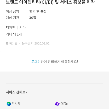
브랜드 아이덴티티(CI/BI) 및 서비스 홍보물 제작
예상 금액
협의 후 결정
예상 기간
30일
디자인
기타
기타 외 1개
· 등록일자 2026.08.05.
경기도
로그인
하여 편리하게 이용하세요!
서비스 전체보기
위시켓
요즘IT