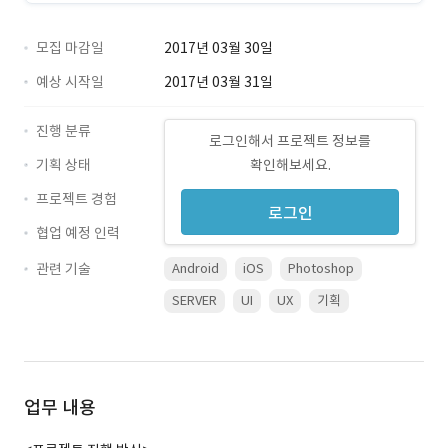
모집 마감일
2017년 03월 30일
예상 시작일
2017년 03월 31일
진행 분류
로그인해서 프로젝트 정보를
기획 상태
확인해보세요.
프로젝트 경험
로그인
협업 예정 인력
관련 기술
Android
iOS
Photoshop
SERVER
UI
UX
기획
업무 내용