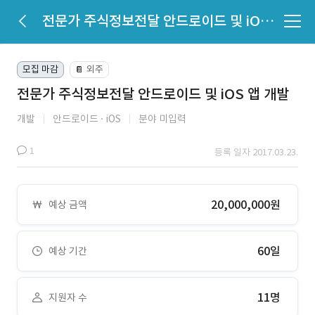
전문가 주식정보전달 안드로이드 및 iOS 앱 개발
모집 마감
외주
📔
전문가 주식정보전달 안드로이드 및 iOS 앱 개발
개발
안드로이드
iOS
분야 미입력
1
등록 일자 2017.03.23.
20,000,000원
예상 금액
60일
예상 기간
11명
지원자 수