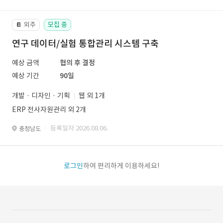
외주
모집 중
📔
연구 데이터/실험 통합관리 시스템 구축
예상 금액
협의 후 결정
예상 기간
90일
개발 · 디자인 · 기획
웹 외 1개
ERP 전사자원관리 외 2개
· 등록일자 2026.08.06.
충청남도
로그인
하여 편리하게 이용하세요!