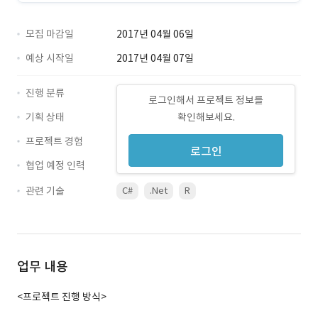
모집 마감일
2017년 04월 06일
예상 시작일
2017년 04월 07일
진행 분류
로그인해서 프로젝트 정보를
기획 상태
확인해보세요.
프로젝트 경험
로그인
협업 예정 인력
관련 기술
C#
.Net
R
업무 내용
<프로젝트 진행 방식>