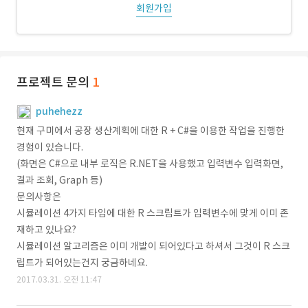
회원가입
프로젝트 문의
1
puhehezz
현재 구미에서 공장 생산계획에 대한 R + C#을 이용한 작업을 진행한
경험이 있습니다.
(화면은 C#으로 내부 로직은 R.NET을 사용했고 입력변수 입력화면,
결과 조회, Graph 등)
문의사항은
시뮬레이션 4가지 타입에 대한 R 스크립트가 입력변수에 맞게 이미 존
재하고 있나요?
시뮬레이션 알고리즘은 이미 개발이 되어있다고 하셔서 그것이 R 스크
립트가 되어있는건지 궁금하네요.
2017.03.31. 오전 11:47