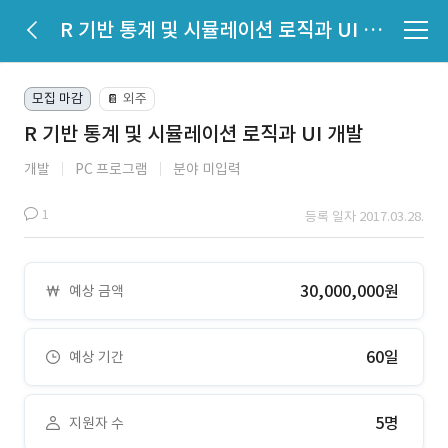
R 기반 통계 및 시뮬레이션 로직과 UI 개발
모집 마감
외주
📔
R 기반 통계 및 시뮬레이션 로직과 UI 개발
개발
PC 프로그램
분야 미입력
1
등록 일자 2017.03.28.
30,000,000원
예상 금액
60일
예상 기간
5명
지원자 수