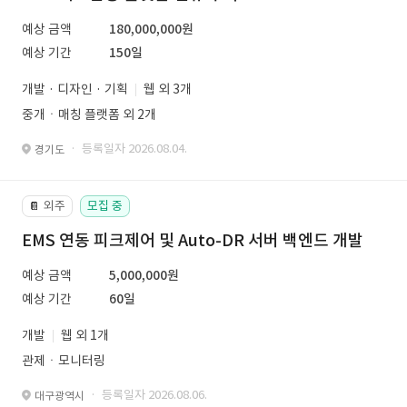
예상 금액
180,000,000원
예상 기간
150일
개발 · 디자인 · 기획
웹 외 3개
중개ㆍ매칭 플랫폼 외 2개
· 등록일자 2026.08.04.
경기도
외주
모집 중
📔
EMS 연동 피크제어 및 Auto-DR 서버 백엔드 개발
예상 금액
5,000,000원
예상 기간
60일
개발
웹 외 1개
관제ㆍ모니터링
· 등록일자 2026.08.06.
대구광역시