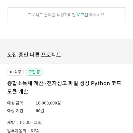
프로젝트 문의를 작성하려면
로그인
해주세요.
모집 중인 다른 프로젝트
외주
모집 중
📔
종합소득세 계산·전자신고 파일 생성 Python 코드
모듈 개발
예상 금액
10,000,000원
예상 기간
60일
개발
PC 프로그램
업무자동화ㆍRPA