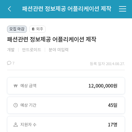
패션관련 정보제공 어플리케이션 제작
모집 마감
외주
📔
패션관련 정보제공 어플리케이션 제작
개발
안드로이드
분야 미입력
7
등록 일자 2014.08.27.
12,000,000원
예상 금액
45일
예상 기간
17명
지원자 수