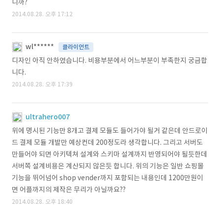
니까?
2014.08.28. 오후 17:12
wl******
클라이언트
디자인 아직 안하였습니다. 비용부분에서 어느부분이 부족한지 궁금합
니다.
2014.08.28. 오후 17:39
ultrahero007
위에 명시된 기능만 8개고 결제 모듈도 들어가야 될거 같은데 안드로이
드 결제 모듈 개발만 예상컨데 200정도라 생각합니다. 그리고 서버도
만들어야 되면 아키텍쳐 설계와 스키마 설계까지 반영되어야 될듯한데
서버쪽 설계비용은 계산되지 않은듯 합니다. 위의 기능은 일반 쇼핑몰
기능을 뛰어넘어 shop vender까지 포함되는 내용인데 1200만원이
면 어플까지의 제작은 무리가 아닐까요??
2014.08.28. 오후 18:40