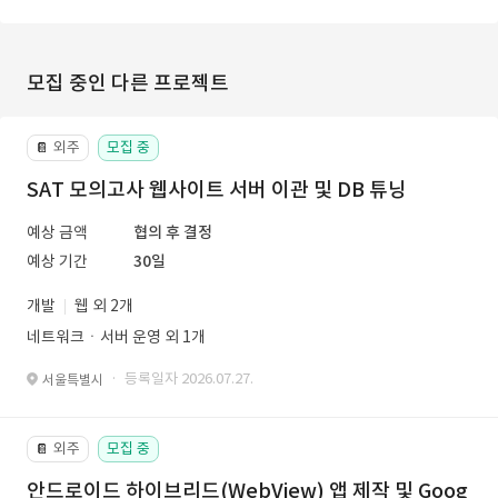
모집 중인 다른 프로젝트
외주
모집 중
📔
SAT 모의고사 웹사이트 서버 이관 및 DB 튜닝
예상 금액
협의 후 결정
예상 기간
30일
개발
웹 외 2개
네트워크ㆍ서버 운영 외 1개
· 등록일자 2026.07.27.
서울특별시
외주
모집 중
📔
안드로이드 하이브리드(WebView) 앱 제작 및 Goog