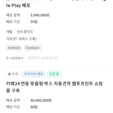
le Play 배포
예상 금액
3,000,000원
예상 기간
30일
개발
안드로이드
기타(IT 서비스 구축)
Android
Firebase
· 등록일자 2026.07.30.
서울특별시
외주
프라이빗 매칭
모집 중
📔
카페24 연동 맞춤형 박스 자동견적 웹투프린트 쇼핑
몰 구축
예상 금액
40,000,000원
예상 기간
90일