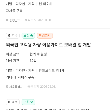
개발 · 디자인 · 기획
웹 외 2개
자사몰 구축
· 등록일자 2026.08.03.
충청남도
외주
모집 중
마감임박
📔
외국인 고객용 차량 이용가이드 모바일 앱 개발
예상 금액
협의 후 결정
예상 기간
80일
개발 · 디자인 · 기획
안드로이드 외 1개
기타(IT 서비스 구축)
· 등록일자 2026.08.03.
서울특별시
외주
모집 중
📔