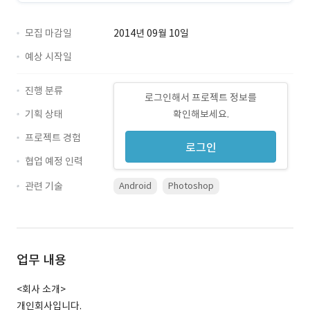
모집 마감일
2014년 09월 10일
예상 시작일
진행 분류
로그인해서 프로젝트 정보를
기획 상태
확인해보세요.
프로젝트 경험
로그인
협업 예정 인력
관련 기술
Android
Photoshop
업무 내용
<회사 소개>
개인회사입니다.