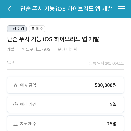
단순 푸시 기능 iOS 하이브리드 앱 개발
모집 마감
외주
📔
단순 푸시 기능 iOS 하이브리드 앱 개발
개발
안드로이드
iOS
분야 미입력
6
등록 일자 2017.04.11.
500,000원
예상 금액
5일
예상 기간
25명
지원자 수