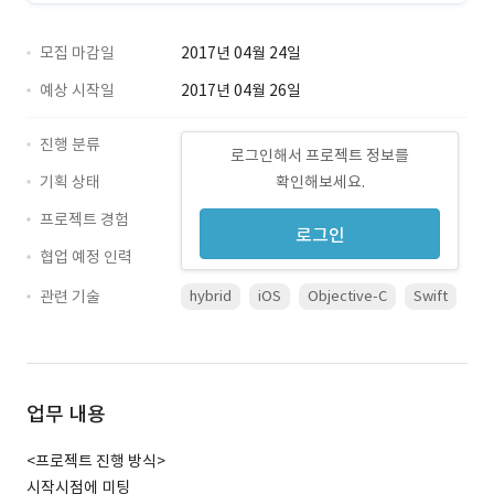
모집 마감일
2017년 04월 24일
예상 시작일
2017년 04월 26일
진행 분류
로그인해서 프로젝트 정보를
기획 상태
확인해보세요.
프로젝트 경험
로그인
협업 예정 인력
관련 기술
hybrid
iOS
Objective-C
Swift
업무 내용
<프로젝트 진행 방식>
시작시점에 미팅