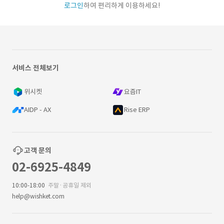
로그인
하여 편리하게 이용하세요!
서비스 전체보기
위시켓
요즘IT
AIDP - AX
Rise ERP
고객 문의
02-6925-4849
10:00-18:00
주말·공휴일 제외
help@wishket.com