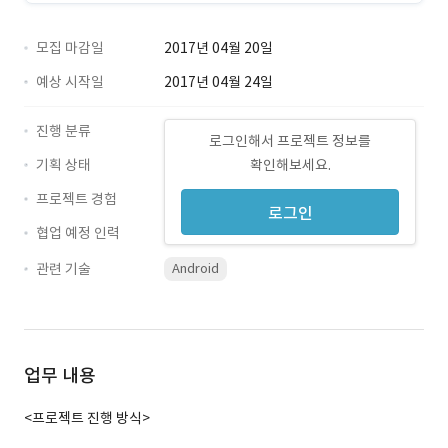
모집 마감일
2017년 04월 20일
예상 시작일
2017년 04월 24일
진행 분류
로그인해서 프로젝트 정보를
기획 상태
확인해보세요.
프로젝트 경험
로그인
협업 예정 인력
관련 기술
Android
업무 내용
<프로젝트 진행 방식>