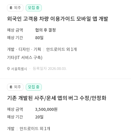
외주
모집 중
📔
외국인 고객용 차량 이용가이드 모바일 앱 개발
예상 금액
협의 후 결정
예상 기간
80일
개발 · 디자인 · 기획
안드로이드 외 1개
기타(IT 서비스 구축)
· 등록일자 2026.08.03.
서울특별시
외주
모집 중
📔
기존 개발된 사주/운세 앱의 버그 수정/안정화
예상 금액
3,500,000원
예상 기간
20일
개발
안드로이드 외 1개