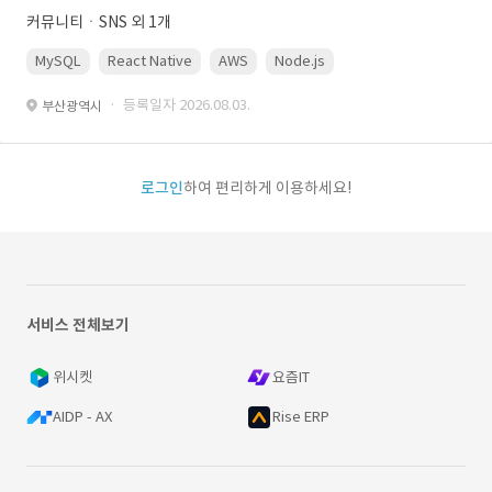
커뮤니티ㆍSNS 외 1개
MySQL
React Native
AWS
Node.js
· 등록일자 2026.08.03.
부산광역시
로그인
하여 편리하게 이용하세요!
서비스 전체보기
위시켓
요즘IT
AIDP - AX
Rise ERP