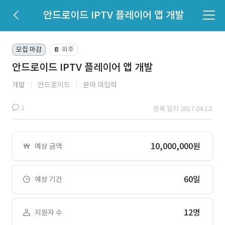
안드로이드 IPTV 플레이어 앱 개발
모집 마감
외주
📔
안드로이드 IPTV 플레이어 앱 개발
개발
안드로이드
분야 미입력
1
등록 일자 2017.04.12.
10,000,000원
예상 금액
60일
예상 기간
12명
지원자 수