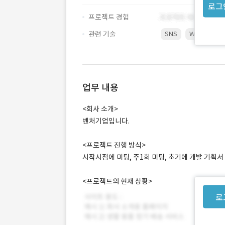
로그
프로젝트 경험
관련 기술
SNS
Web
업무 내용
<회사 소개>
벤처기업입니다.
<프로젝트 진행 방식>
시작시점에 미팅, 주1회 미팅, 초기에 개발 기획서
<프로젝트의 현재 상황>
로