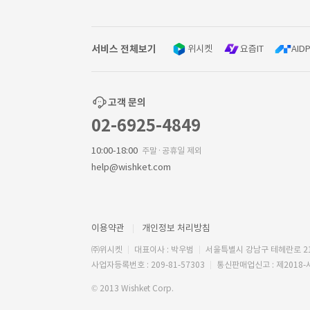
서비스 전체보기
위시켓
요즘IT
AIDP
고객 문의
02-6925-4849
10:00-18:00
주말·공휴일 제외
help@wishket.com
이용약관
개인정보 처리방침
㈜위시켓
대표이사 : 박우범
서울특별시 강남구 테헤란로 2
사업자등록번호 : 209-81-57303
통신판매업신고 : 제2018-
© 2013 Wishket Corp.