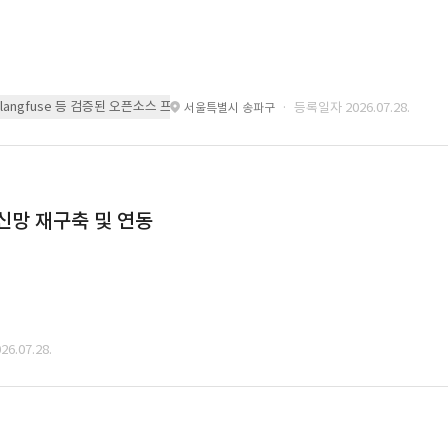
 또는 langfuse 등 검증된 오픈소스 프레임워크를 기반으로 시스템을 구축
· 등록일자 2026.07.28.
서울특별시 송파구
통신망 재구축 및 연동
6.07.28.