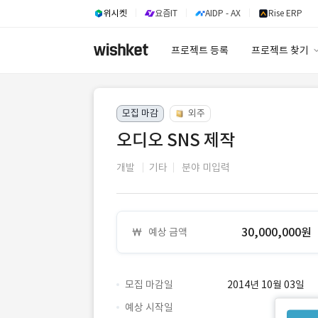
위시켓
요즘IT
AIDP - AX
Rise ERP
프로젝트 등록
프로젝트 찾기
프로젝트 찾기
모집 마감
외주
유사사례 검색 A
오디오 SNS 제작
개발
기타
분야 미입력
30,000,000원
예상 금액
모집 마감일
2014년 10월 03일
예상 시작일