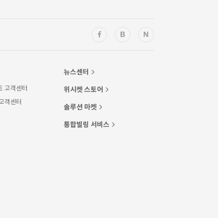
뉴스센터
트 고객센터
위시켓 스토어
 고객센터
솔루션 마켓
통합빌링 서비스