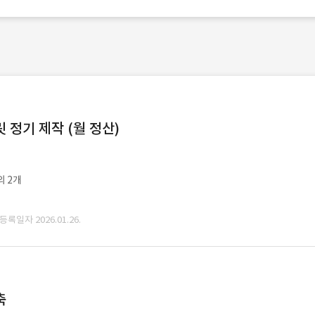
정기 제작 (월 정산)
외 2개
 등록일자 2026.01.26.
축