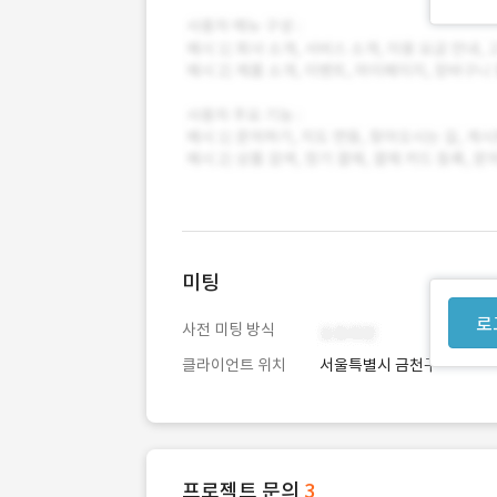
미팅
로
사전 미팅 방식
클라이언트 위치
서울특별시 금천구
프로젝트 문의
3