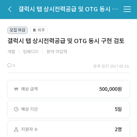
갤럭시 탭 상시전력공급 및 OTG 동시 구현 검토
모집 마감
외주
📔
갤럭시 탭 상시전력공급 및 OTG 동시 구현 검토
개발
임베디드
분야 미입력
6
등록 일자 2017.05.16.
500,000원
예상 금액
5일
예상 기간
2명
지원자 수