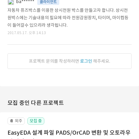
ba******
클라이언트
자동차 퓨즈박스를 이용한 상시전원 박스를 만들고자 합니다. 상시전
원박스에는 기술내용의 필요에 따라 전원감원장치, 타이머, 마이컴등
이 들어갈수 있으리라 생각됩니다.
2017.05.17. 오후 14:13
프로젝트 문의를 작성하려면
로그인
해주세요.
모집 중인 다른 프로젝트
외주
모집 중
📔
EasyEDA 설계 파일 PADS/OrCAD 변환 및 오토라우