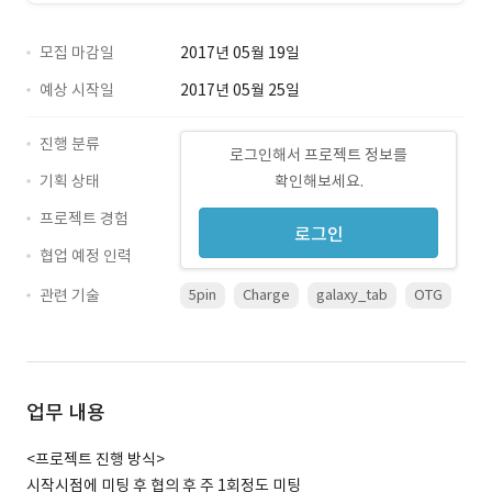
모집 마감일
2017년 05월 19일
예상 시작일
2017년 05월 25일
진행 분류
로그인해서 프로젝트 정보를
기획 상태
확인해보세요.
프로젝트 경험
로그인
협업 예정 인력
관련 기술
5pin
Charge
galaxy_tab
OTG
업무 내용
<프로젝트 진행 방식>
시작시점에 미팅 후 협의 후 주 1회정도 미팅