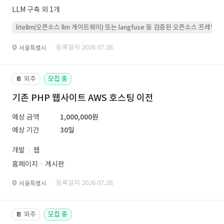
LLM 구축 외 1개
litellm(오픈소스 llm 게이트웨이) 또는 langfuse 등 검증된 오픈소스 프
· 등록일자 2026.07.28.
서울특별시
외주
모집 중
📔
기존 PHP 웹사이트 AWS 호스팅 이전
예상 금액
1,000,000원
예상 기간
30일
개발
웹
홈페이지ㆍ게시판
· 등록일자 2026.07.28.
서울특별시
외주
모집 중
📔