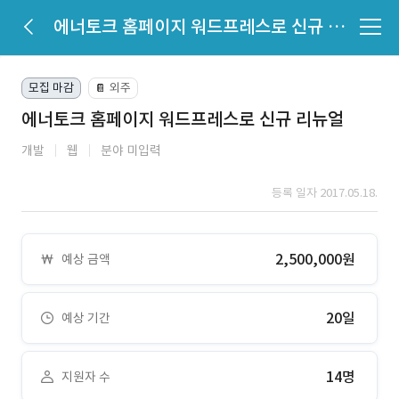
에너토크 홈페이지 워드프레스로 신규 리뉴얼
모집 마감
외주
📔
에너토크 홈페이지 워드프레스로 신규 리뉴얼
개발
웹
분야 미입력
등록 일자 2017.05.18.
2,500,000원
예상 금액
20일
예상 기간
14명
지원자 수