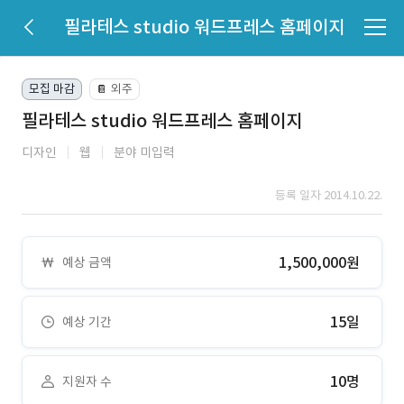
필라테스 studio 워드프레스 홈페이지
모집 마감
외주
📔
필라테스 studio 워드프레스 홈페이지
디자인
웹
분야 미입력
등록 일자 2014.10.22.
1,500,000원
예상 금액
15일
예상 기간
10명
지원자 수