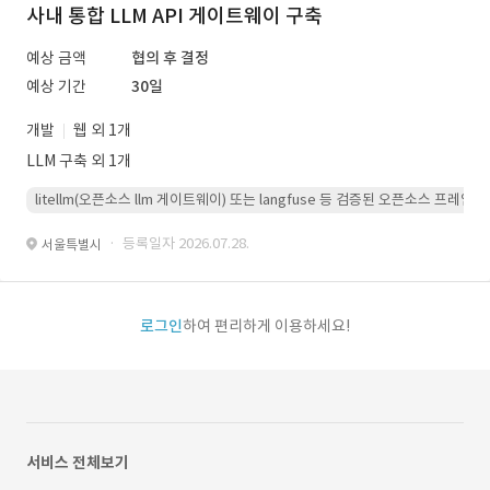
사내 통합 LLM API 게이트웨이 구축
예상 금액
협의 후 결정
예상 기간
30일
개발
웹 외 1개
LLM 구축 외 1개
litellm(오픈소스 llm 게이트웨이) 또는 langfuse 등 검증된 오픈소스 프
· 등록일자 2026.07.28.
서울특별시
로그인
하여 편리하게 이용하세요!
서비스 전체보기