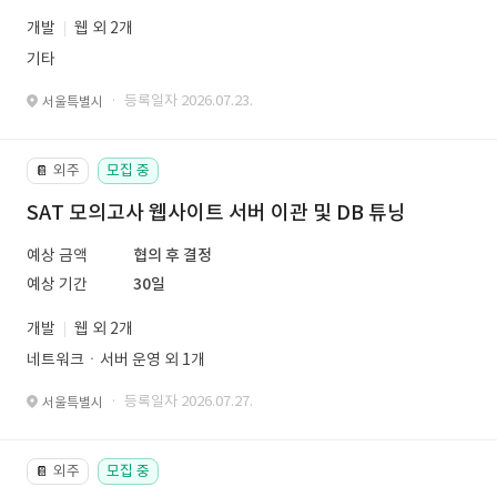
개발
웹 외 2개
기타
· 등록일자 2026.07.23.
서울특별시
외주
모집 중
📔
SAT 모의고사 웹사이트 서버 이관 및 DB 튜닝
예상 금액
협의 후 결정
예상 기간
30일
개발
웹 외 2개
네트워크ㆍ서버 운영 외 1개
· 등록일자 2026.07.27.
서울특별시
외주
모집 중
📔