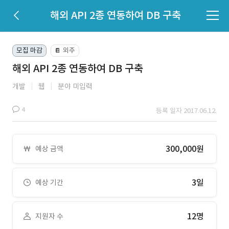
해외 API 2종 연동하여 DB 구축
모집 마감
외주
📔
해외 API 2종 연동하여 DB 구축
개발
웹
분야 미입력
4
등록 일자 2017.06.12.
300,000원
예상 금액
3일
예상 기간
12명
지원자 수