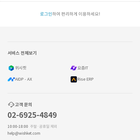
로그인
하여 편리하게 이용하세요!
서비스 전체보기
위시켓
요즘IT
AIDP - AX
Rise ERP
고객 문의
02-6925-4849
10:00-18:00
주말·공휴일 제외
help@wishket.com