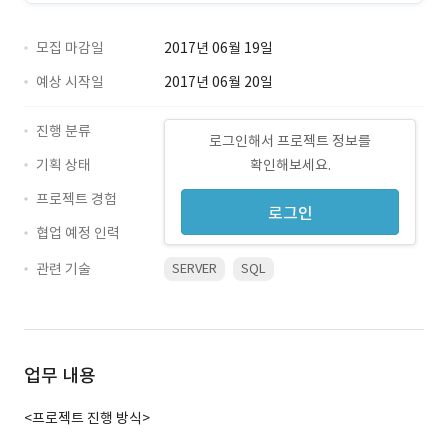
모집 마감일
2017년 06월 19일
예상 시작일
2017년 06월 20일
진행 분류
로그인해서 프로젝트 정보를
기획 상태
확인해보세요.
프로젝트 경험
로그인
협업 예정 인력
관련 기술
SERVER
SQL
업무 내용
<프로젝트 진행 방식>