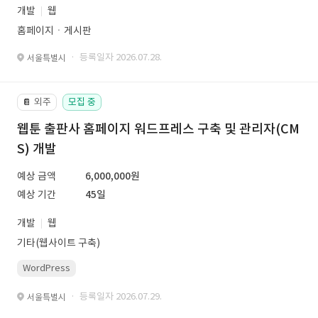
개발
웹
홈페이지ㆍ게시판
· 등록일자 2026.07.28.
서울특별시
외주
모집 중
📔
웹툰 출판사 홈페이지 워드프레스 구축 및 관리자(CM
S) 개발
예상 금액
6,000,000원
예상 기간
45일
개발
웹
기타(웹사이트 구축)
WordPress
· 등록일자 2026.07.29.
서울특별시