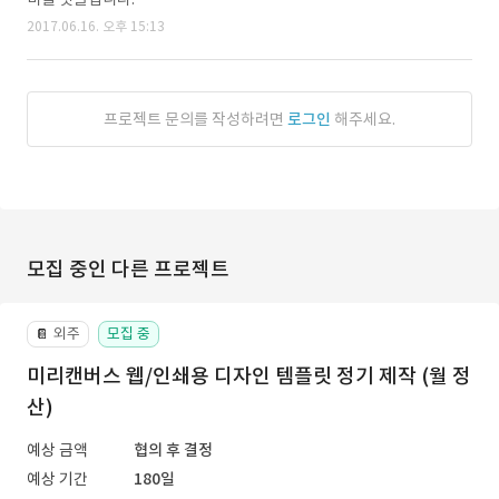
2017.06.16. 오후 15:13
프로젝트 문의를 작성하려면
로그인
해주세요.
모집 중인 다른 프로젝트
외주
모집 중
📔
미리캔버스 웹/인쇄용 디자인 템플릿 정기 제작 (월 정
산)
예상 금액
협의 후 결정
예상 기간
180일