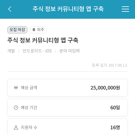
주식 정보 커뮤니티형 앱 구축
모집 마감
외주
📔
주식 정보 커뮤니티형 앱 구축
개발
안드로이드
iOS
분야 미입력
등록 일자 2017.06.12.
25,000,000원
예상 금액
60일
예상 기간
16명
지원자 수