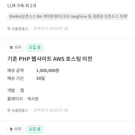
LLM 구축 외 1개
litellm(오픈소스 llm 게이트웨이) 또는 langfuse 등 검증된 오픈소스 프
· 등록일자 2026.07.28.
서울특별시
외주
모집 중
📔
기존 PHP 웹사이트 AWS 호스팅 이전
예상 금액
1,000,000원
예상 기간
30일
개발
웹
홈페이지ㆍ게시판
· 등록일자 2026.07.28.
서울특별시
외주
모집 중
📔