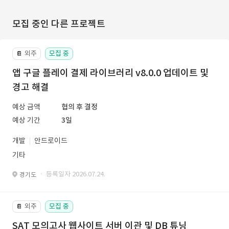
모집 중인 다른 프로젝트
외주
모집 중
📔
앱 구글 플레이 결제 라이브러리 v8.0.0 업데이트 및
경고 해결
예상 금액
협의 후 결정
예상 기간
3일
개발
안드로이드
기타
· 등록일자 2026.07.24.
경기도
외주
모집 중
📔
SAT 모의고사 웹사이트 서버 이관 및 DB 튜닝