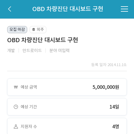
OBD 차량진단 대시보드 구현
모집 마감
외주
📔
OBD 차량진단 대시보드 구현
개발
안드로이드
분야 미입력
등록 일자 2014.11.10.
5,000,000원
예상 금액
14일
예상 기간
4명
지원자 수