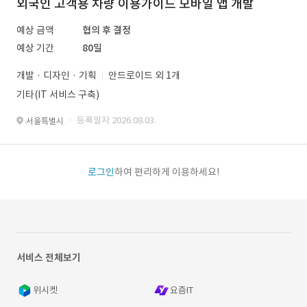
외국인 고객용 차량 이용가이드 모바일 앱 개발
예상 금액
협의 후 결정
예상 기간
80일
개발 · 디자인 · 기획
안드로이드 외 1개
기타(IT 서비스 구축)
· 등록일자 2026.08.03.
서울특별시
로그인
하여 편리하게 이용하세요!
서비스 전체보기
위시켓
요즘IT