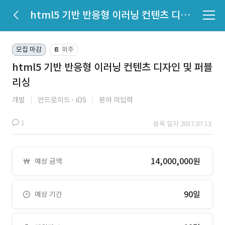
html5 기반 반응형 이러닝 컨텐츠 디자인 및 퍼블리싱
모집 마감
외주
📔
html5 기반 반응형 이러닝 컨텐츠 디자인 및 퍼블
리싱
개발
안드로이드
iOS
분야 미입력
1
등록 일자 2017.07.13.
14,000,000원
예상 금액
90일
예상 기간