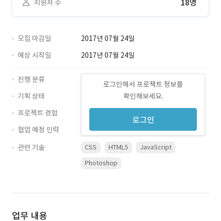
18명
지원자 수
모집 마감일
2017년 07월 24일
예상 시작일
2017년 07월 24일
진행 분류
로그인해서 프로젝트 정보를
기획 상태
확인해보세요.
프로젝트 경험
로그인
협업 예정 인력
관련 기술
CSS
HTML5
JavaScript
Photoshop
업무 내용