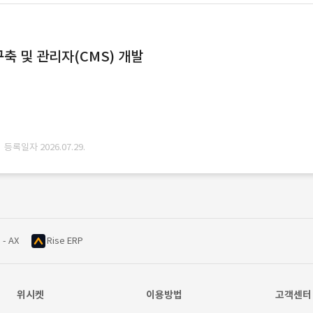
축 및 관리자(CMS) 개발
· 등록일자 2026.07.29.
 - AX
Rise ERP
위시켓
이용방법
고객센터