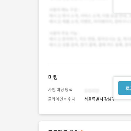
미팅
로
사전 미팅 방식
클라이언트 위치
서울특별시 강남구