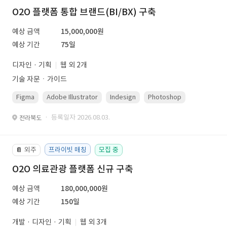
O2O 플랫폼 통합 브랜드(BI/BX) 구축
예상 금액
15,000,000원
예상 기간
75일
디자인 · 기획
웹 외 2개
기술 자문ㆍ가이드
Figma
Adobe Illustrator
Indesign
Photoshop
· 등록일자 2026.08.03.
전라북도
외주
프라이빗 매칭
모집 중
📔
O2O 의료관광 플랫폼 신규 구축
예상 금액
180,000,000원
예상 기간
150일
개발 · 디자인 · 기획
웹 외 3개