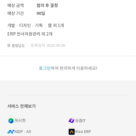
예상 금액
협의 후 결정
예상 기간
90일
개발 · 디자인 · 기획
웹 외 1개
ERP 전사자원관리 외 2개
· 등록일자 2026.08.06.
충청남도
로그인
하여 편리하게 이용하세요!
서비스 전체보기
위시켓
요즘IT
AIDP - AX
Rise ERP