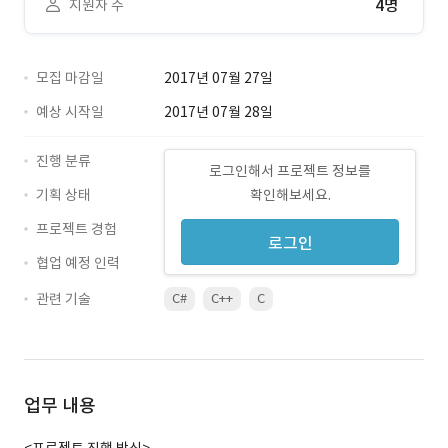
4명
지원자 수
모집 마감일
2017년 07월 27일
예상 시작일
2017년 07월 28일
진행 분류
로그인해서 프로젝트 정보를
기획 상태
확인해보세요.
프로젝트 경험
로그인
협업 예정 인력
관련 기술
C#
C++
C
업무 내용