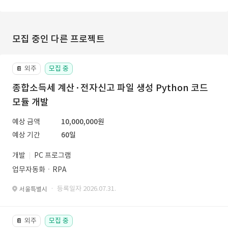
모집 중인 다른 프로젝트
외주
모집 중
📔
종합소득세 계산·전자신고 파일 생성 Python 코드
모듈 개발
예상 금액
10,000,000원
예상 기간
60일
개발
PC 프로그램
업무자동화ㆍRPA
· 등록일자 2026.07.31.
서울특별시
외주
모집 중
📔