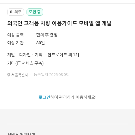
외주
모집 중
📔
외국인 고객용 차량 이용가이드 모바일 앱 개발
예상 금액
협의 후 결정
예상 기간
80일
개발 · 디자인 · 기획
안드로이드 외 1개
기타(IT 서비스 구축)
· 등록일자 2026.08.03.
서울특별시
로그인
하여 편리하게 이용하세요!