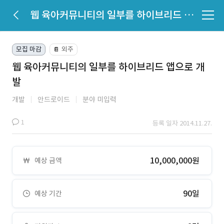
웹 육아커뮤니티의 일부를 하이브리드 앱으로 개발
모집 마감
외주
📔
웹 육아커뮤니티의 일부를 하이브리드 앱으로 개
발
개발
안드로이드
분야 미입력
1
등록 일자 2014.11.27.
10,000,000원
예상 금액
90일
예상 기간