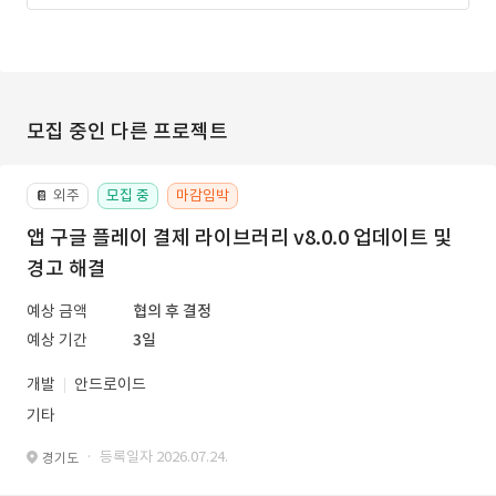
모집 중인 다른 프로젝트
외주
모집 중
마감임박
📔
앱 구글 플레이 결제 라이브러리 v8.0.0 업데이트 및
경고 해결
예상 금액
협의 후 결정
예상 기간
3일
개발
안드로이드
기타
· 등록일자 2026.07.24.
경기도