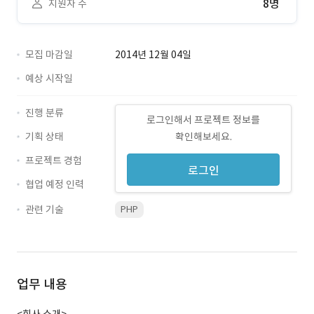
8명
지원자 수
모집 마감일
2014년 12월 04일
예상 시작일
진행 분류
로그인해서 프로젝트 정보를
기획 상태
확인해보세요.
프로젝트 경험
로그인
협업 예정 인력
관련 기술
PHP
업무 내용