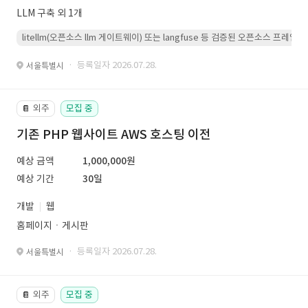
LLM 구축 외 1개
litellm(오픈소스 llm 게이트웨이) 또는 langfuse 등 검증된 오픈소스 프
· 등록일자 2026.07.28.
서울특별시
외주
모집 중
📔
기존 PHP 웹사이트 AWS 호스팅 이전
예상 금액
1,000,000원
예상 기간
30일
개발
웹
홈페이지ㆍ게시판
· 등록일자 2026.07.28.
서울특별시
외주
모집 중
📔