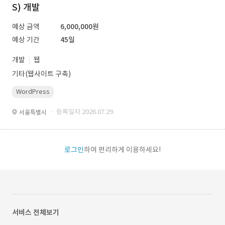
S) 개발
예상 금액
6,000,000원
예상 기간
45일
개발
웹
기타(웹사이트 구축)
WordPress
· 등록일자 2026.07.29.
서울특별시
로그인
하여 편리하게 이용하세요!
서비스 전체보기