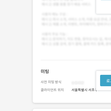
미팅
로
사전 미팅 방식
클라이언트 위치
서울특별시 서초구