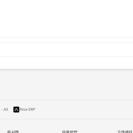
 - AX
Rise ERP
위시켓
이용방법
고객센터