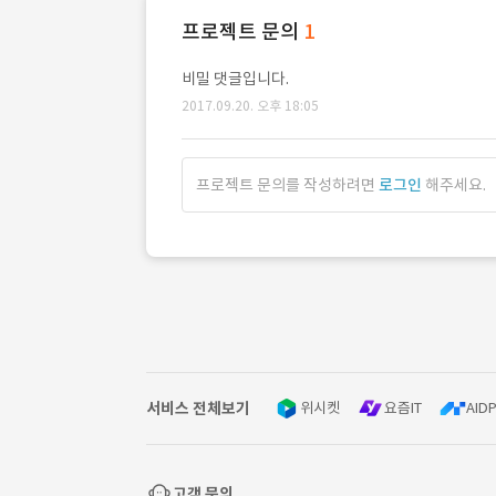
프로젝트 문의
1
비밀 댓글입니다.
2017.09.20. 오후 18:05
프로젝트 문의를 작성하려면
로그인
해주세요.
서비스 전체보기
위시켓
요즘IT
AIDP
고객 문의