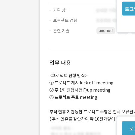
로그
기획 상태
프로젝트 경험
관련 기술
andriod
iOS
업무 내용
<프로젝트 진행 방식>
① 프로젝트 개시 kick off meeting
② 주 1회 진행사항 F/up meeting
③ 프로젝트 종료 meeting
추석 연휴 기간동안 프로젝트 수행은 일시 보류됩
( 추석 연휴를 감안하여 약 10일가량이 프로젝트 
로