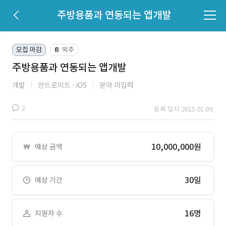
주방용품과 연동되는 앱개발
모집 마감
외주
📔
주방용품과 연동되는 앱개발
개발
안드로이드
iOS
분야 미입력
2
등록 일자 2015.01.09.
10,000,000원
예상 금액
30일
예상 기간
16명
지원자 수