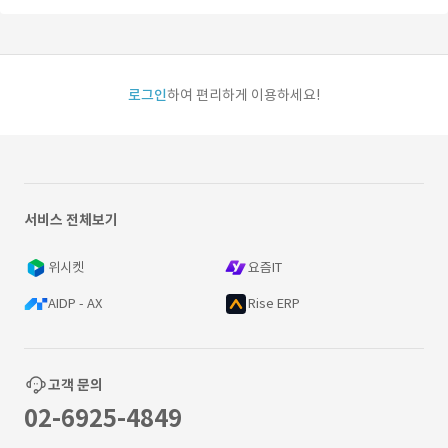
로그인
하여 편리하게 이용하세요!
서비스 전체보기
위시켓
요즘IT
AIDP - AX
Rise ERP
고객 문의
02-6925-4849