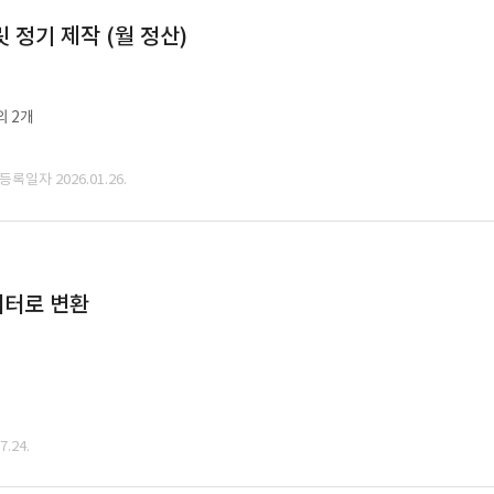
정기 제작 (월 정산)
외 2개
 등록일자 2026.01.26.
데이터로 변환
.24.