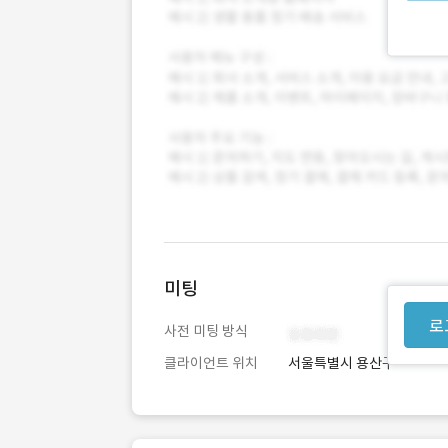
미팅
로
사전 미팅 방식
클라이언트 위치
서울특별시 용산구