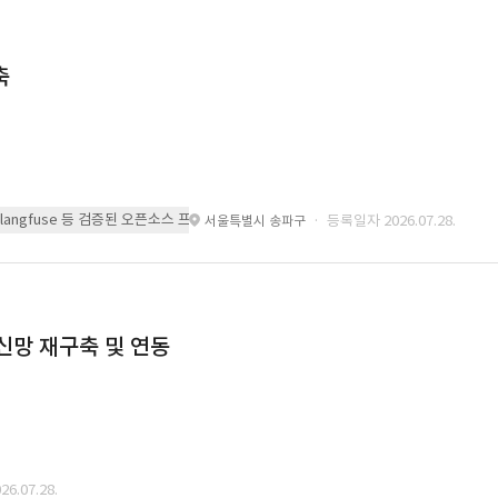
축
 또는 langfuse 등 검증된 오픈소스 프레임워크를 기반으로 시스템을 구축
· 등록일자 2026.07.28.
서울특별시 송파구
통신망 재구축 및 연동
6.07.28.