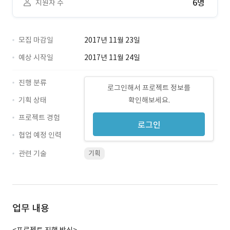
6명
지원자 수
모집 마감일
2017년 11월 23일
예상 시작일
2017년 11월 24일
진행 분류
로그인해서 프로젝트 정보를
기획 상태
확인해보세요.
프로젝트 경험
로그인
협업 예정 인력
관련 기술
기획
업무 내용