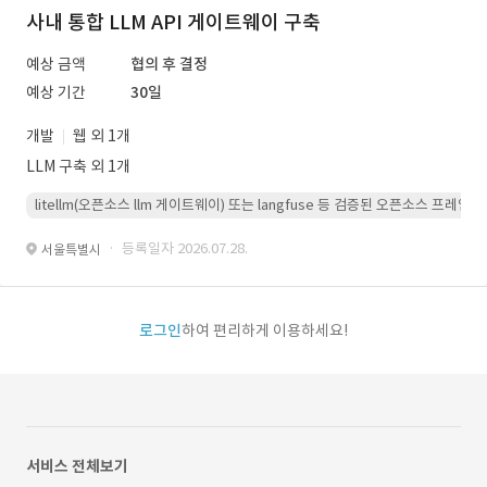
사내 통합 LLM API 게이트웨이 구축
예상 금액
협의 후 결정
예상 기간
30일
개발
웹 외 1개
LLM 구축 외 1개
litellm(오픈소스 llm 게이트웨이) 또는 langfuse 등 검증된 오픈소스 프
· 등록일자 2026.07.28.
서울특별시
로그인
하여 편리하게 이용하세요!
서비스 전체보기