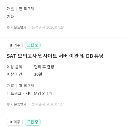
개발
웹 외 2개
기타
· 등록일자 2026.07.23.
서울특별시
외주
모집 중
📔
SAT 모의고사 웹사이트 서버 이관 및 DB 튜닝
예상 금액
협의 후 결정
예상 기간
30일
개발
웹 외 2개
네트워크ㆍ서버 운영 외 1개
· 등록일자 2026.07.27.
서울특별시
외주
모집 중
📔