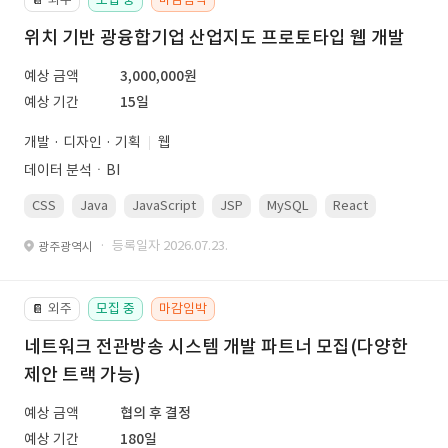
위치 기반 광융합기업 산업지도 프로토타입 웹 개발
예상 금액
3,000,000원
예상 기간
15일
개발 · 디자인 · 기획
웹
데이터 분석ㆍBI
CSS
Java
JavaScript
JSP
MySQL
React
Spring
· 등록일자 2026.07.23.
광주광역시
외주
모집 중
마감임박
📔
네트워크 전관방송 시스템 개발 파트너 모집(다양한
제안 트랙 가능)
예상 금액
협의 후 결정
예상 기간
180일