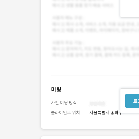
미팅
로
사전 미팅 방식
클라이언트 위치
서울특별시 송파구