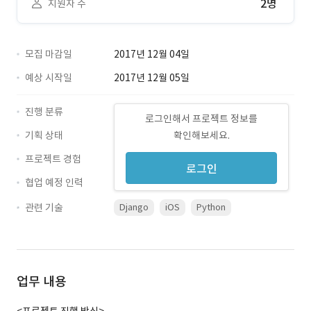
2명
지원자 수
모집 마감일
2017년 12월 04일
예상 시작일
2017년 12월 05일
진행 분류
로그인해서 프로젝트 정보를
기획 상태
확인해보세요.
프로젝트 경험
로그인
협업 예정 인력
관련 기술
Django
iOS
Python
업무 내용