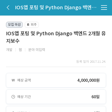
IOS앱 포팅 및 Python Django 백엔드 2개월 유지보수
모집 마감
외주
📔
IOS앱 포팅 및 Python Django 백엔드 2개월 유
지보수
개발
웹
분야 미입력
등록 일자 2017.11.24.
4,000,000원
예상 금액
60일
예상 기간