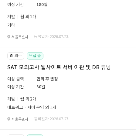
예상 기간
180일
개발
웹 외 2개
기타
· 등록일자 2026.07.23.
서울특별시
외주
모집 중
📔
SAT 모의고사 웹사이트 서버 이관 및 DB 튜닝
예상 금액
협의 후 결정
예상 기간
30일
개발
웹 외 2개
네트워크ㆍ서버 운영 외 1개
· 등록일자 2026.07.27.
서울특별시