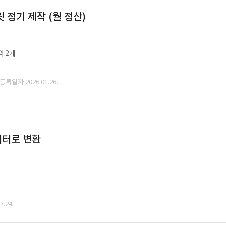
정기 제작 (월 정산)
외 2개
 등록일자 2026.01.26.
데이터로 변환
.24.