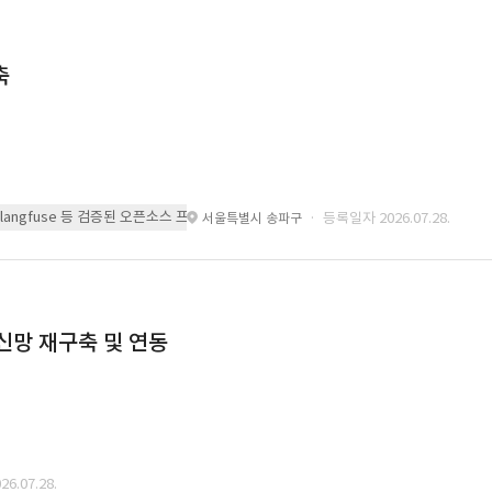
축
 또는 langfuse 등 검증된 오픈소스 프레임워크를 기반으로 시스템을 구축
· 등록일자 2026.07.28.
서울특별시 송파구
통신망 재구축 및 연동
6.07.28.