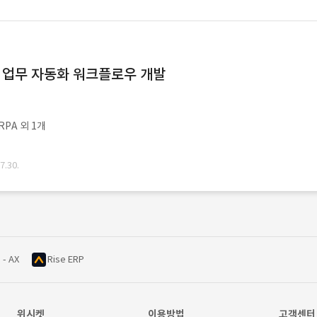
드 업무 자동화 워크플로우 개발
PA 외 1개
.30.
 - AX
Rise ERP
위시켓
이용방법
고객센터