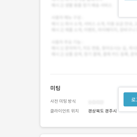
미팅
로
사전 미팅 방식
클라이언트 위치
경상북도 경주시