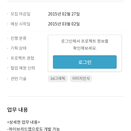
모집 마감일
2015년 02월 27일
예상 시작일
2015년 03월 02일
진행 분류
로그인해서 프로젝트 정보를
기획 상태
확인해보세요.
프로젝트 경험
로그인
협업 예정 인력
관련 기술
3d그래픽
이미지인식
업무 내용
<상세한 업무 내용>
-하이브리드앱으로도 개발 가능