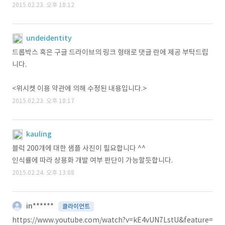
2015.02.23. 오후 18:12
undeidentity
드롭박스 혹은 구글 드라이브의 링크 형태로 댓글 란에 제공 부탁드립
니다.
<위시켓 이용 약관에 의해 수정된 내용입니다.>
2015.02.23. 오후 18:17
kauling
블럭 200개에 대한 샘플 사진이 필요합니다 ^^
인식률에 따라 상용화 개발 여부 판단이 가능할듯합니다.
2015.02.24. 오후 13:08
in******
클라이언트
https://www.youtube.com/watch?v=kE4vUN7LstU&feature=