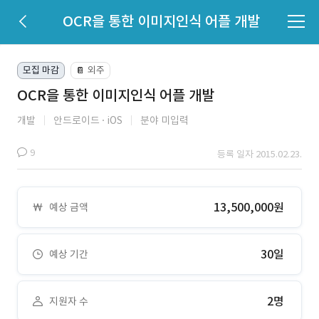
OCR을 통한 이미지인식 어플 개발
모집 마감
외주
📔
OCR을 통한 이미지인식 어플 개발
개발
안드로이드
iOS
분야 미입력
9
등록 일자 2015.02.23.
13,500,000원
예상 금액
30일
예상 기간
2명
지원자 수