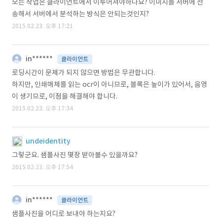
모든 작업은 클라이언트에서 이루어져야하나요? 이미지를 서버에 전
송해서 서버에서 분석하는 방식은 안되는것인지?
2015.02.23. 오후 17:21
in******
클라이언트
로딩시간이 문제가 되지 않으면 방법은 무관합니다.
하지만, 인쇄매체를 읽는 ocr이 아니므로, 블록은 높이가 있어서, 음영
이 생기므로, 이점을 해결해야 합니다.
2015.02.23. 오후 17:34
undeidentity
그렇군요. 샘플사진 몇장 받아볼수 있을까요?
2015.02.23. 오후 17:54
in******
클라이언트
샘플사진을 어디로 보내야 하는지요?