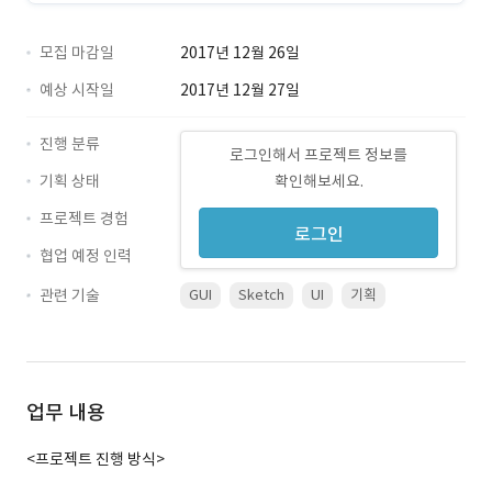
모집 마감일
2017년 12월 26일
예상 시작일
2017년 12월 27일
진행 분류
로그인해서 프로젝트 정보를
기획 상태
확인해보세요.
프로젝트 경험
로그인
협업 예정 인력
관련 기술
GUI
Sketch
UI
기획
업무 내용
<프로젝트 진행 방식>