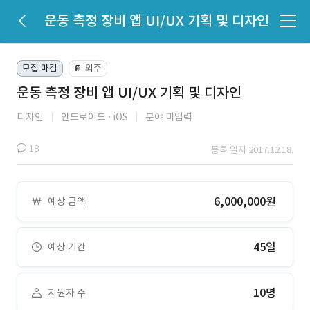
운동 측정 장비 앱 UI/UX 기획 및 디자인
모집 마감
외주
📔
운동 측정 장비 앱 UI/UX 기획 및 디자인
디자인
안드로이드
iOS
분야 미입력
18
등록 일자 2017.12.18.
6,000,000원
예상 금액
45일
예상 기간
10명
지원자 수