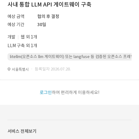
사내 통합 LLM API 게이트웨이 구축
예상 금액
협의 후 결정
예상 기간
30일
개발
웹 외 1개
LLM 구축 외 1개
litellm(오픈소스 llm 게이트웨이) 또는 langfuse 등 검증된 오픈소스 프
· 등록일자 2026.07.28.
서울특별시
로그인
하여 편리하게 이용하세요!
서비스 전체보기