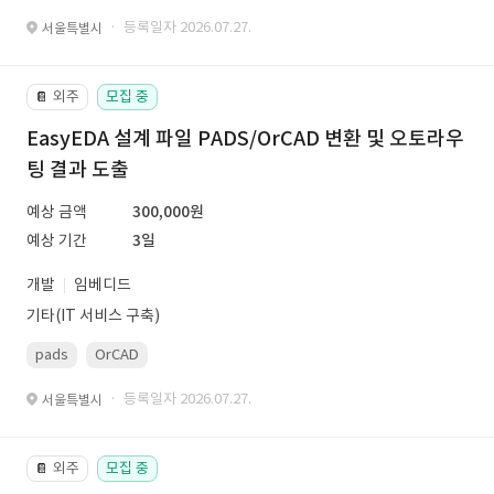
· 등록일자 2026.07.27.
서울특별시
외주
모집 중
📔
EasyEDA 설계 파일 PADS/OrCAD 변환 및 오토라우
팅 결과 도출
예상 금액
300,000원
예상 기간
3일
개발
임베디드
기타(IT 서비스 구축)
pads
OrCAD
· 등록일자 2026.07.27.
서울특별시
외주
모집 중
📔