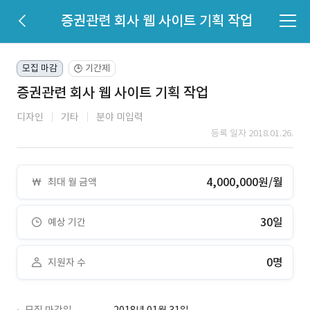
증권관련 회사 웹 사이트 기획 작업
모집 마감
기간제
🕒
증권관련 회사 웹 사이트 기획 작업
디자인
기타
분야 미입력
등록 일자 2018.01.26.
4,000,000원/월
최대 월 금액
30일
예상 기간
0명
지원자 수