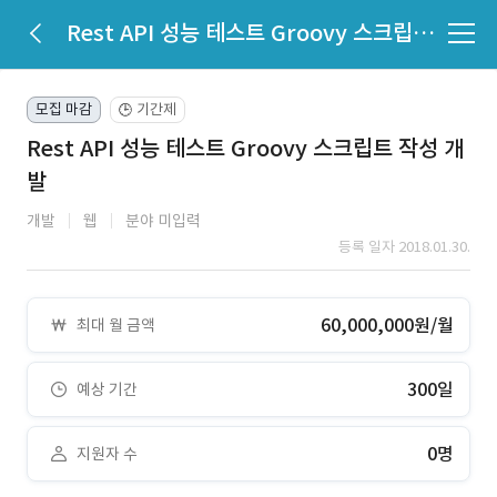
Rest API 성능 테스트 Groovy 스크립트 작성 개발
모집 마감
기간제
🕒
Rest API 성능 테스트 Groovy 스크립트 작성 개
발
개발
웹
분야 미입력
등록 일자 2018.01.30.
60,000,000원/월
최대 월 금액
300일
예상 기간
0명
지원자 수