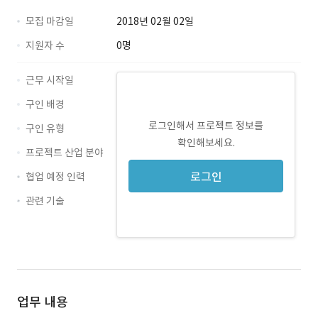
모집 마감일
2018년 02월 02일
지원자 수
0명
근무 시작일
구인 배경
로그인해서 프로젝트 정보를
구인 유형
확인해보세요.
프로젝트 산업 분야
로그인
협업 예정 인력
관련 기술
Java · 경력 무관
restapi · 경력 무관
groovy · 경력 무관
업무 내용