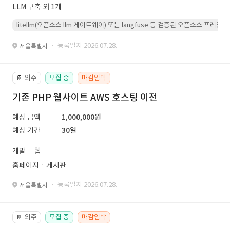
LLM 구축 외 1개
litellm(오픈소스 llm 게이트웨이) 또는 langfuse 등 검증된 오픈소스 프
· 등록일자 2026.07.28.
서울특별시
외주
모집 중
마감임박
📔
기존 PHP 웹사이트 AWS 호스팅 이전
예상 금액
1,000,000원
예상 기간
30일
개발
웹
홈페이지ㆍ게시판
· 등록일자 2026.07.28.
서울특별시
외주
모집 중
마감임박
📔