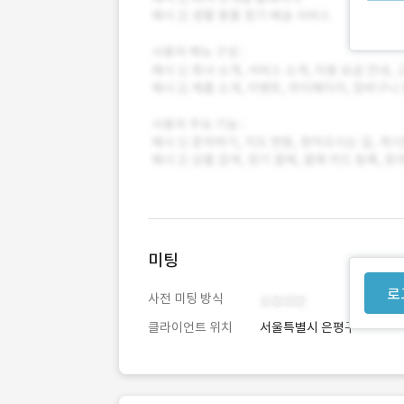
미팅
로
사전 미팅 방식
클라이언트 위치
서울특별시 은평구