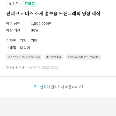
외주
모집 중
📔
핀테크 서비스 소개 홍보용 모션그래픽 영상 제작
예상 금액
1,500,000원
예상 기간
30일
디자인 · 기획
기타
그래픽ㆍ미디어
Adobe Premiere pro
Illustrator
Adobe After Effects
Photo
· 등록일자 2026.08.05.
인천광역시
로그인
하여 편리하게 이용하세요!