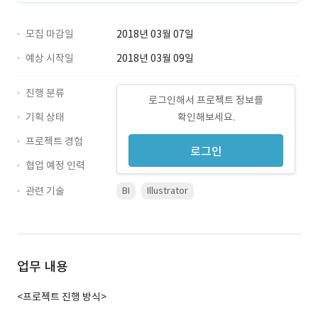
모집 마감일
2018년 03월 07일
예상 시작일
2018년 03월 09일
진행 분류
로그인해서 프로젝트 정보를
기획 상태
확인해보세요.
프로젝트 경험
로그인
협업 예정 인력
관련 기술
BI
Illustrator
업무 내용
<프로젝트 진행 방식>