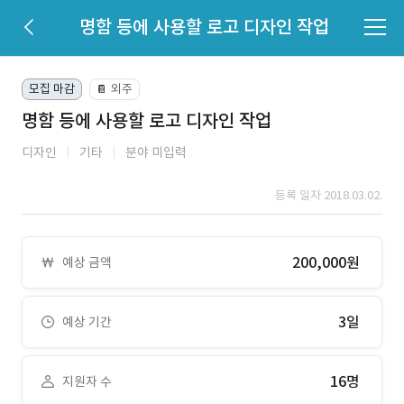
명함 등에 사용할 로고 디자인 작업
모집 마감
외주
📔
명함 등에 사용할 로고 디자인 작업
디자인
기타
분야 미입력
등록 일자 2018.03.02.
200,000원
예상 금액
3일
예상 기간
16명
지원자 수