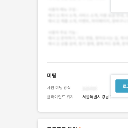
미팅
로
사전 미팅 방식
클라이언트 위치
서울특별시 강남구