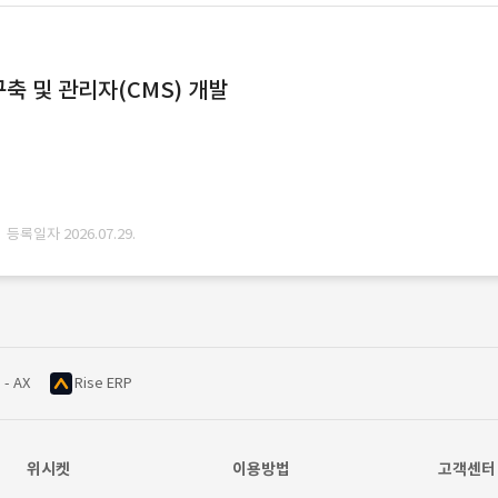
축 및 관리자(CMS) 개발
· 등록일자 2026.07.29.
 - AX
Rise ERP
위시켓
이용방법
고객센터