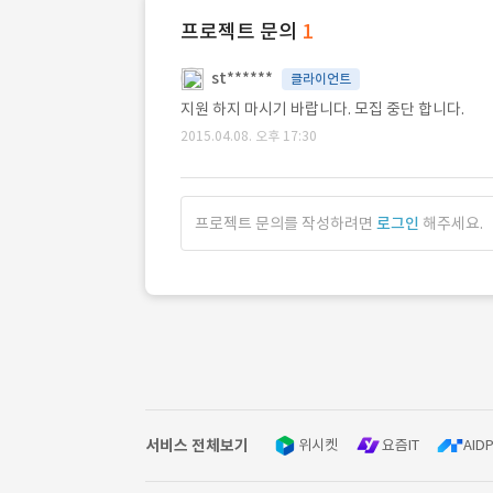
프로젝트 문의
1
st******
클라이언트
지원 하지 마시기 바랍니다. 모집 중단 합니다.
2015.04.08. 오후 17:30
프로젝트 문의를 작성하려면
로그인
해주세요.
서비스 전체보기
위시켓
요즘IT
AIDP