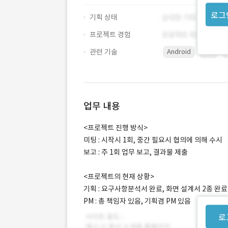
로그
기획 상태
프로젝트 경험
관련 기술
Android
iOS
업무 내용
<프로젝트 진행 방식>
미팅 : 시작시 1회, 중간 필요시 협의에 의해 수시
보고 : 주 1회 업무 보고, 결과물 제출
<프로젝트의 현재 상황>
기획 : 요구사항분석서 완료, 화면 설계서 2종 완료
PM : 총 책임자 있음, 기획겸 PM 있음
로