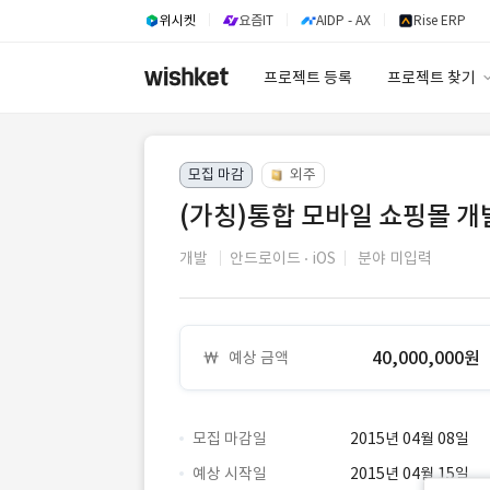
위시켓
요즘IT
AIDP - AX
Rise ERP
프로젝트 등록
프로젝트 찾기
프로젝트 찾기
모집 마감
외주
유사사례 검색 A
(가칭)통합 모바일 쇼핑몰 개
개발
안드로이드
iOS
분야 미입력
40,000,000원
예상 금액
모집 마감일
2015년 04월 08일
예상 시작일
2015년 04월 15일