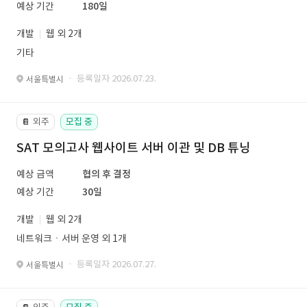
예상 기간
180일
개발
웹 외 2개
기타
· 등록일자 2026.07.23.
서울특별시
외주
모집 중
📔
SAT 모의고사 웹사이트 서버 이관 및 DB 튜닝
예상 금액
협의 후 결정
예상 기간
30일
개발
웹 외 2개
네트워크ㆍ서버 운영 외 1개
· 등록일자 2026.07.27.
서울특별시