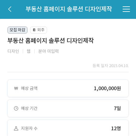
부동산 홈페이지 솔루션 디자인제작
모집 마감
외주
📔
부동산 홈페이지 솔루션 디자인제작
디자인
웹
분야 미입력
등록 일자 2015.04.10.
1,000,000원
예상 금액
7일
예상 기간
12명
지원자 수