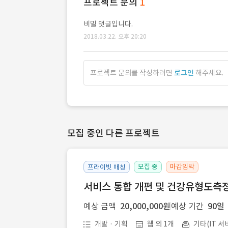
프로젝트 문의
1
비밀 댓글입니다.
2018.03.22. 오후 20:20
프로젝트 문의를 작성하려면
로그인
해주세요.
모집 중인 다른 프로젝트
모집 중
마감임박
프라이빗 매칭
서비스 통합 개편 및 건강유형도측정
예상 금액
20,000,000원
예상 기간
90일
개발 · 기획
웹 외 1개
기타(IT 서