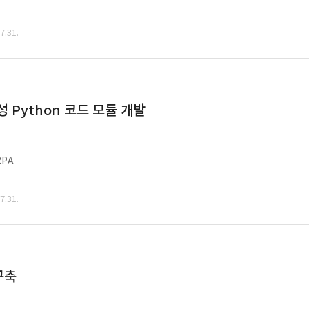
.31.
Python 코드 모듈 개발
PA
.31.
구축