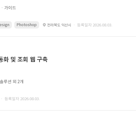
문ㆍ가이드
esign
Photoshop
· 등록일자 2026.08.03.
전라북도 익산시
동화 및 조회 웹 구축
ㆍ솔루션 외 2개
· 등록일자 2026.08.03.