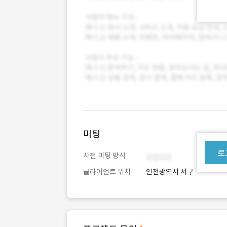
미팅
로
사전 미팅 방식
클라이언트 위치
인천광역시 서구