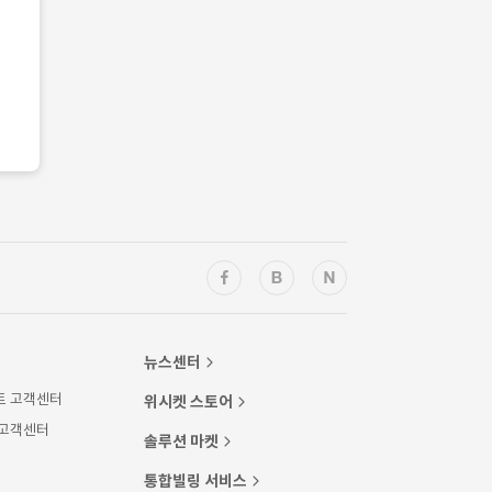
뉴스센터
트 고객센터
위시켓 스토어
 고객센터
솔루션 마켓
통합빌링 서비스