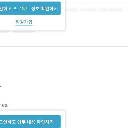
인하고 프로젝트 정보 확인하기
회원가입
HTML
JavaScript
.
드리며
그인하고 업무 내용 확인하기