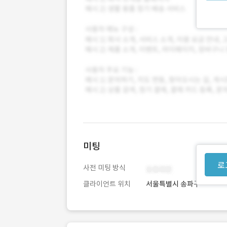
미팅
로
사전 미팅 방식
클라이언트 위치
서울특별시 송파구