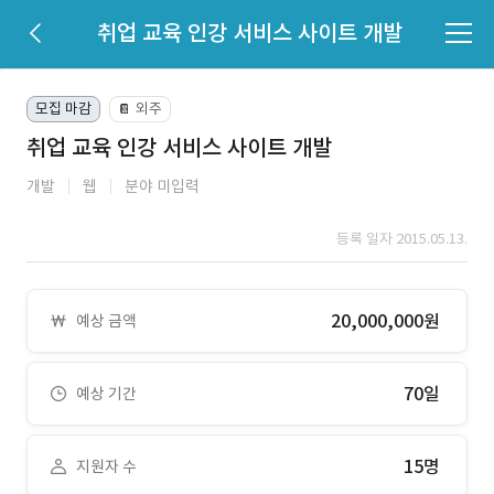
취업 교육 인강 서비스 사이트 개발
모집 마감
외주
📔
취업 교육 인강 서비스 사이트 개발
개발
웹
분야 미입력
등록 일자 2015.05.13.
20,000,000원
예상 금액
70일
예상 기간
15명
지원자 수