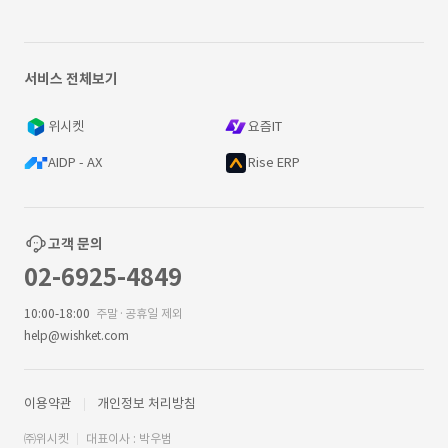
서비스 전체보기
위시켓
요즘IT
AIDP - AX
Rise ERP
고객 문의
02-6925-4849
10:00-18:00
주말·공휴일 제외
help@wishket.com
이용약관
개인정보 처리방침
㈜위시켓
대표이사 : 박우범