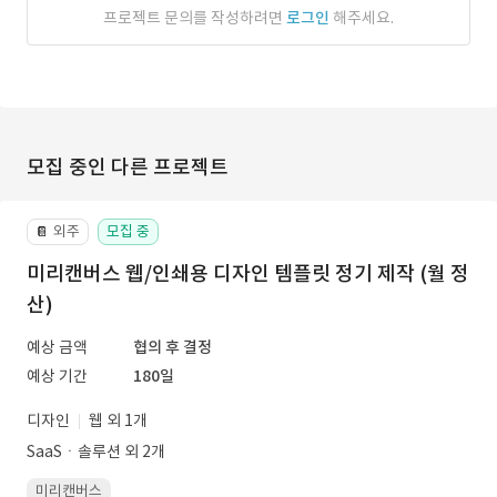
프로젝트 문의를 작성하려면
로그인
해주세요.
모집 중인 다른 프로젝트
외주
모집 중
📔
미리캔버스 웹/인쇄용 디자인 템플릿 정기 제작 (월 정
산)
예상 금액
협의 후 결정
예상 기간
180일
디자인
웹 외 1개
SaaSㆍ솔루션 외 2개
미리캔버스