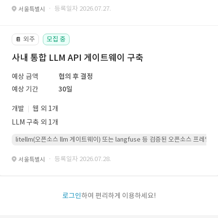
· 등록일자 2026.07.27.
서울특별시
외주
모집 중
📔
사내 통합 LLM API 게이트웨이 구축
예상 금액
협의 후 결정
예상 기간
30일
개발
웹 외 1개
LLM 구축 외 1개
litellm(오픈소스 llm 게이트웨이) 또는 langfuse 등 검증된 오픈소스 프
· 등록일자 2026.07.28.
서울특별시
로그인
하여 편리하게 이용하세요!