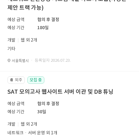
제안 트랙 가능)
예상 금액
협의 후 결정
예상 기간
180일
개발
웹 외 2개
기타
· 등록일자 2026.07.23.
서울특별시
외주
모집 중
📔
SAT 모의고사 웹사이트 서버 이관 및 DB 튜닝
예상 금액
협의 후 결정
예상 기간
30일
개발
웹 외 2개
네트워크ㆍ서버 운영 외 1개