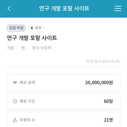
연구 개발 포탈 사이트
모집 마감
외주
📔
연구 개발 포탈 사이트
개발
웹
분야 미입력
등록 일자 2015.05.29.
20,000,000원
예상 금액
60일
예상 기간
21명
지원자 수