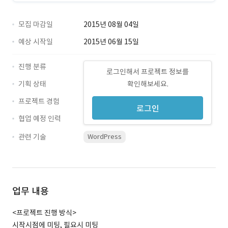
모집 마감일
2015년 08월 04일
예상 시작일
2015년 06월 15일
진행 분류
로그인해서 프로젝트 정보를
기획 상태
확인해보세요.
프로젝트 경험
로그인
협업 예정 인력
관련 기술
WordPress
업무 내용
<프로젝트 진행 방식>
시작시점에 미팅, 필요시 미팅