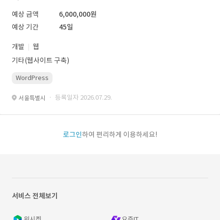
예상 금액
6,000,000원
예상 기간
45일
개발
웹
기타(웹사이트 구축)
WordPress
· 등록일자 2026.07.29.
서울특별시
로그인
하여 편리하게 이용하세요!
서비스 전체보기
위시켓
요즘IT