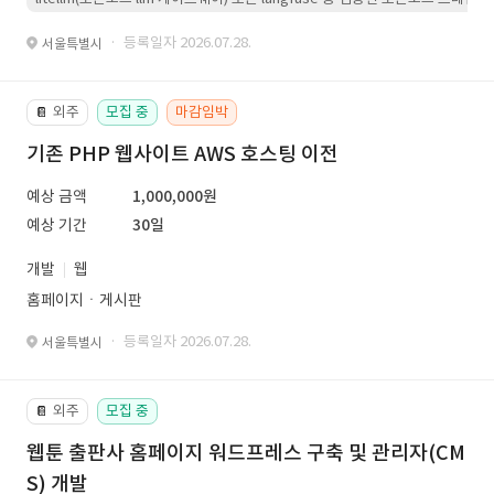
· 등록일자 2026.07.28.
서울특별시
외주
모집 중
마감임박
📔
기존 PHP 웹사이트 AWS 호스팅 이전
예상 금액
1,000,000원
예상 기간
30일
개발
웹
홈페이지ㆍ게시판
· 등록일자 2026.07.28.
서울특별시
외주
모집 중
📔
웹툰 출판사 홈페이지 워드프레스 구축 및 관리자(CM
S) 개발