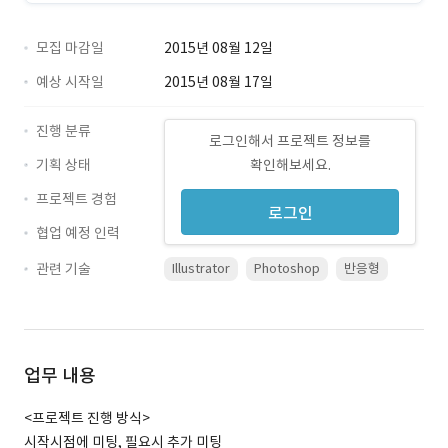
모집 마감일
2015년 08월 12일
예상 시작일
2015년 08월 17일
진행 분류
로그인해서 프로젝트 정보를
기획 상태
확인해보세요.
프로젝트 경험
로그인
협업 예정 인력
관련 기술
Illustrator
Photoshop
반응형
업무 내용
<프로젝트 진행 방식>
시작시점에 미팅, 필요시 추가 미팅