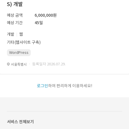
S) 개발
예상 금액
6,000,000원
예상 기간
45일
개발
웹
기타(웹사이트 구축)
WordPress
· 등록일자 2026.07.29.
서울특별시
로그인
하여 편리하게 이용하세요!
서비스 전체보기