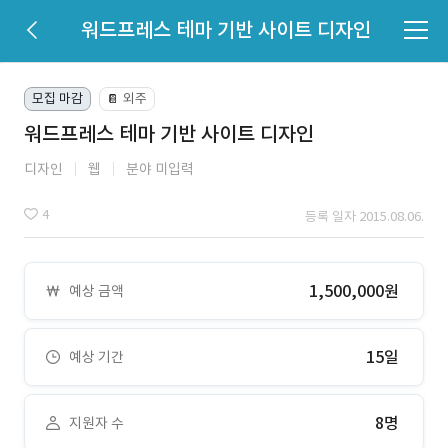
워드프레스 테마 기반 사이트 디자인
모집 마감
외주
📔
워드프레스 테마 기반 사이트 디자인
디자인
웹
분야 미입력
4
등록 일자 2015.08.06.
1,500,000원
예상 금액
15일
예상 기간
8명
지원자 수