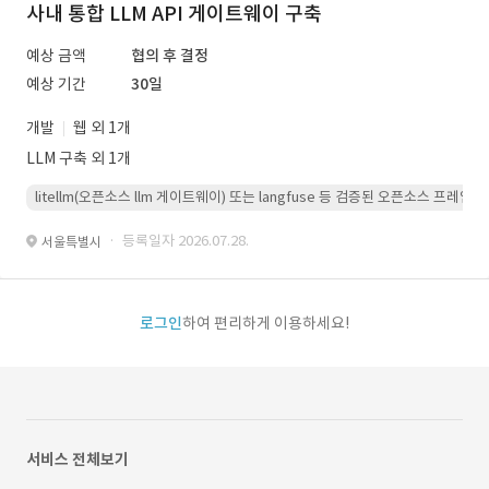
사내 통합 LLM API 게이트웨이 구축
예상 금액
협의 후 결정
예상 기간
30일
개발
웹 외 1개
LLM 구축 외 1개
litellm(오픈소스 llm 게이트웨이) 또는 langfuse 등 검증된 오픈소스 프
· 등록일자 2026.07.28.
서울특별시
로그인
하여 편리하게 이용하세요!
서비스 전체보기