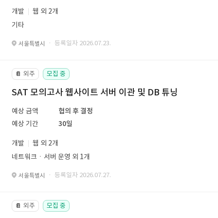
개발
웹 외 2개
기타
· 등록일자 2026.07.23.
서울특별시
외주
모집 중
📔
SAT 모의고사 웹사이트 서버 이관 및 DB 튜닝
예상 금액
협의 후 결정
예상 기간
30일
개발
웹 외 2개
네트워크ㆍ서버 운영 외 1개
· 등록일자 2026.07.27.
서울특별시
외주
모집 중
📔