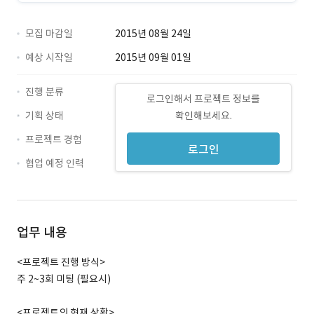
모집 마감일
2015년 08월 24일
예상 시작일
2015년 09월 01일
진행 분류
로그인해서 프로젝트 정보를
기획 상태
확인해보세요.
프로젝트 경험
로그인
협업 예정 인력
업무 내용
<프로젝트 진행 방식>
주 2~3회 미팅 (필요시)
<프로젝트의 현재 상황>