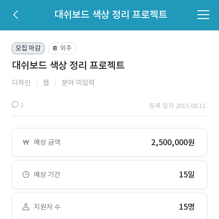
대쉬보드 색상 정리 프로젝트
모집 마감
외주
📔
대쉬보드 색상 정리 프로젝트
디자인
웹
분야 미입력
1
등록 일자 2015.08.11.
2,500,000원
예상 금액
15일
예상 기간
15명
지원자 수