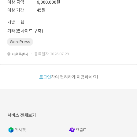
예상 금액
6,000,000원
예상 기간
45일
개발
웹
기타(웹사이트 구축)
WordPress
· 등록일자 2026.07.29.
서울특별시
로그인
하여 편리하게 이용하세요!
서비스 전체보기
위시켓
요즘IT