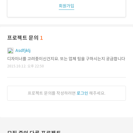
회원가입
프로젝트 문의
1
Asdfjklj
디자이너를 고려중이신건지요. 또는 업체 팀을 구하시는지 궁금합니다
2015.10.12. 오후 22:50
프로젝트 문의를 작성하려면
로그인
해주세요.