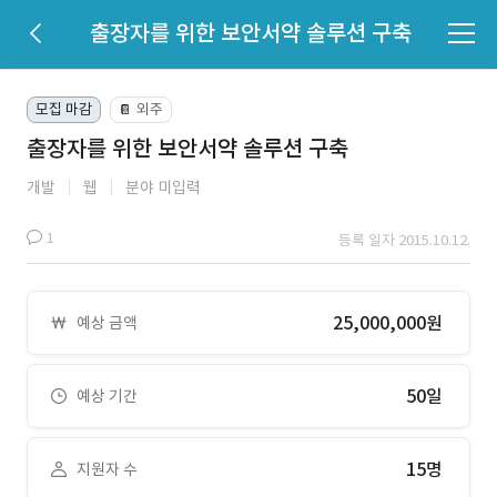
출장자를 위한 보안서약 솔루션 구축
모집 마감
외주
📔
출장자를 위한 보안서약 솔루션 구축
개발
웹
분야 미입력
1
등록 일자 2015.10.12.
25,000,000원
예상 금액
50일
예상 기간
15명
지원자 수