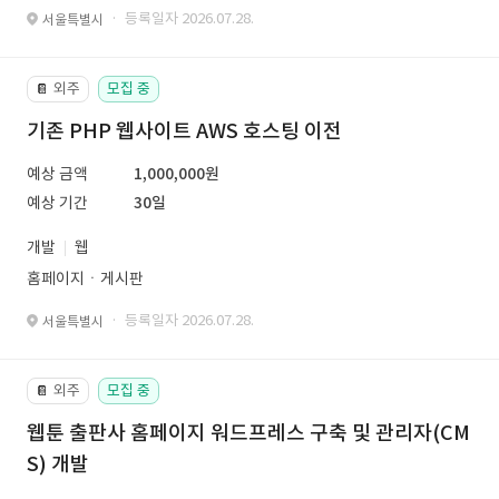
· 등록일자 2026.07.28.
서울특별시
외주
모집 중
📔
기존 PHP 웹사이트 AWS 호스팅 이전
예상 금액
1,000,000원
예상 기간
30일
개발
웹
홈페이지ㆍ게시판
· 등록일자 2026.07.28.
서울특별시
외주
모집 중
📔
웹툰 출판사 홈페이지 워드프레스 구축 및 관리자(CM
S) 개발