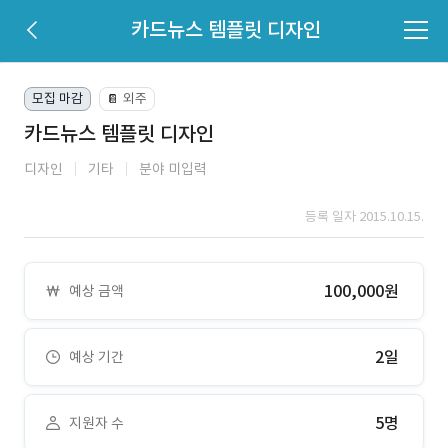
카드뉴스 템플릿 디자인
모집 마감
외주
📔
카드뉴스 템플릿 디자인
디자인
기타
분야 미입력
등록 일자 2015.10.15.
100,000원
예상 금액
2일
예상 기간
5명
지원자 수