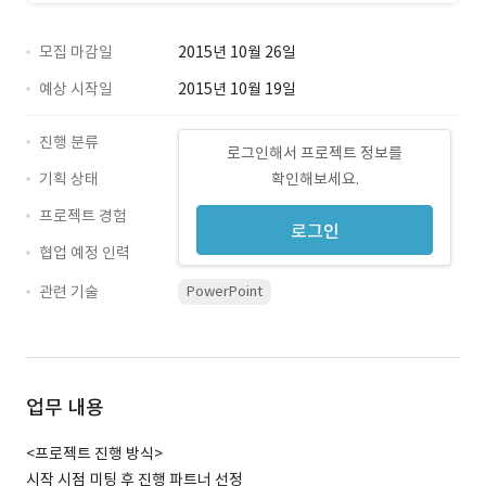
모집 마감일
2015년 10월 26일
예상 시작일
2015년 10월 19일
진행 분류
로그인해서 프로젝트 정보를
기획 상태
확인해보세요.
프로젝트 경험
로그인
협업 예정 인력
관련 기술
PowerPoint
업무 내용
<프로젝트 진행 방식>
시작 시점 미팅 후 진행 파트너 선정