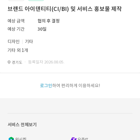
브랜드 아이덴티티(CI/BI) 및 서비스 홍보물 제작
예상 금액
협의 후 결정
예상 기간
30일
디자인
기타
기타 외 1개
· 등록일자 2026.08.05.
경기도
로그인
하여 편리하게 이용하세요!
서비스 전체보기
위시켓
요즘IT